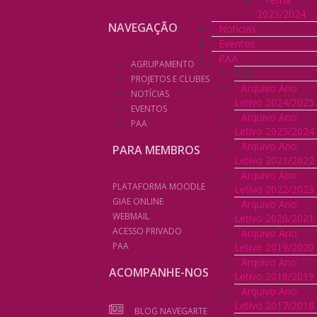
2023/2024
NAVEGAÇÃO
Notícias
Eventos
PAA
AGRUPAMENTO
PAA
PROJETOS E CLUBES
Arquivo Ano
NOTÍCIAS
Letivo 2024/2025
EVENTOS
Arquivo Ano
PAA
Letivo 2023/2024
Arquivo Ano
PARA MEMBROS
Letivo 2021/2022
Arquivo Ano
PLATAFORMA MOODLE
Letivo 2022/2023
GIAE ONLINE
Arquivo Ano
WEBMAIL
Letivo 2020/2021
ACESSO PRIVADO
Arquivo Ano
PAA
Letivo 2019/2020
Arquivo Ano
ACOMPANHE-NOS
Letivo 2018/2019
Arquivo Ano
Letivo 2017/2018
BLOG NAVEGARTE