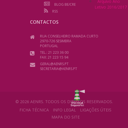
Arquivo Ano
BLOG BE/CRE
Letivo 2016/2017
RSS
CONTACTOS
RUA CONSELHEIRO RAMADA CURTO
2970-726 SESIMBRA
PORTUGAL
TEL.: 21 223 36 00
FAX: 21 223 15 94
GERAL@AENRS.PT
SECRETARIA@AENRS.PT
© 2026 AENRS. TODOS OS DIREITOS RESERVADOS.
FICHA TÉCNICA
INFO LEGAL
LIGAÇÕES ÚTEIS
MAPA DO SITE