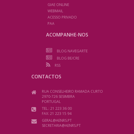
GIAE ONLINE
WEBMAIL
ACESSO PRIVADO
PAA
ACOMPANHE-NOS
BLOG NAVEGARTE
BLOG BE/CRE
RSS
CONTACTOS
RUA CONSELHEIRO RAMADA CURTO
2970-726 SESIMBRA
PORTUGAL
TEL.: 21 223 36 00
FAX: 21 223 15 94
GERAL@AENRS.PT
SECRETARIA@AENRS.PT