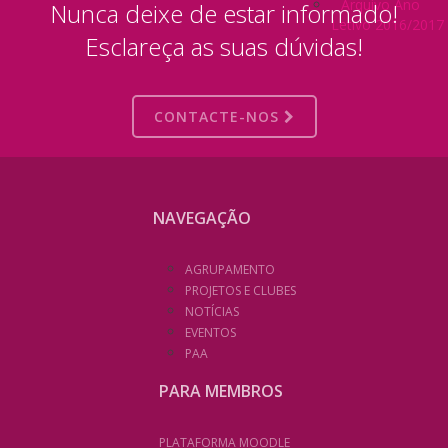
Arquivo Ano
Nunca deixe de estar informado!
Letivo 2016/2017
Esclareça as suas dúvidas!
CONTACTE-NOS
NAVEGAÇÃO
AGRUPAMENTO
PROJETOS E CLUBES
NOTÍCIAS
EVENTOS
PAA
PARA MEMBROS
PLATAFORMA MOODLE