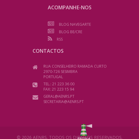
ACOMPANHE-NOS
BLOG NAVEGARTE
BLOG BE/CRE
RSS
CONTACTOS
RUA CONSELHEIRO RAMADA CURTO
2970-726 SESIMBRA
PORTUGAL
TEL.: 21 223 36 00
FAX: 21 223 15 94
GERAL@AENRS.PT
SECRETARIA@AENRS.PT
© 2026 AENRS. TODOS OS DIREITOS RESERVADOS.