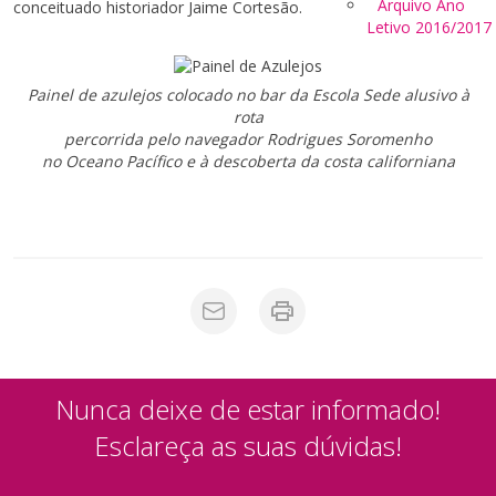
Arquivo Ano
conceituado historiador Jaime Cortesão.
Letivo 2016/2017
Painel de azulejos colocado no bar da Escola Sede alusivo à
rota
percorrida pelo navegador Rodrigues Soromenho
no Oceano Pacífico e à descoberta da costa californiana
Nunca deixe de estar informado!
Esclareça as suas dúvidas!