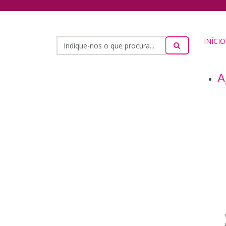
INÍCIO
A