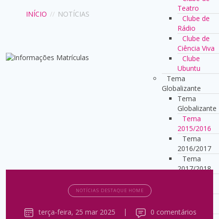
Teatro
INÍCIO
//
NOTÍCIAS
Clube de
Rádio
Clube de
Ciência Viva
Clube
Ubuntu
Tema
Globalizante
Tema
Globalizante
Tema
2015/2016
Tema
2016/2017
Tema
2017/2018
Tema
2018/2019
NOTÍCIAS DESTAQUE HOME
Tema
2022/2023
terça-feira, 25 mar 2025
|
0 comentários
Tema