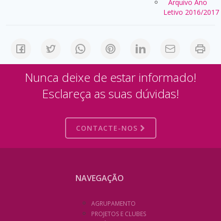
Arquivo Ano
Letivo 2016/2017
Nunca deixe de estar informado!
Esclareça as suas dúvidas!
CONTACTE-NOS
NAVEGAÇÃO
AGRUPAMENTO
PROJETOS E CLUBES