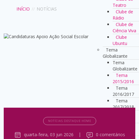
Teatro
INÍCIO
//
NOTÍCIAS
Clube de
Rádio
Clube de
Ciência Viva
Clube
Ubuntu
Tema
Globalizante
Tema
Globalizante
Tema
2015/2016
Tema
2016/2017
Tema
2017/2018
Tema
2018/2019
NOTÍCIAS DESTAQUE HOME
Tema
2022/2023
quarta-feira, 03 jun 2026
|
0 comentários
Tema