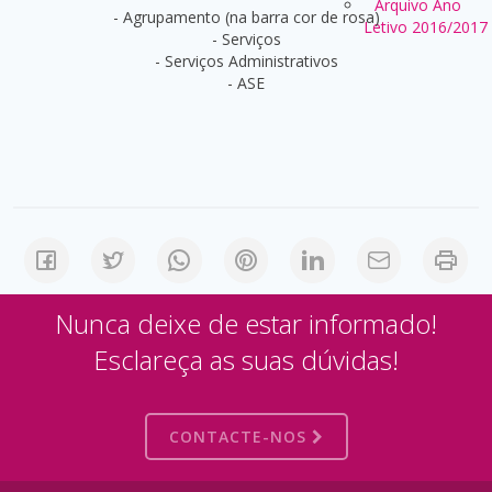
Arquivo Ano
- Agrupamento (na barra cor de rosa)
Letivo 2016/2017
- Serviços
- Serviços Administrativos
- ASE
Nunca deixe de estar informado!
Esclareça as suas dúvidas!
CONTACTE-NOS