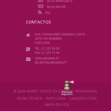
BLOG NAVEGARTE
BLOG BE/CRE
RSS
CONTACTOS
RUA CONSELHEIRO RAMADA CURTO
2970-726 SESIMBRA
PORTUGAL
TEL.: 21 223 36 00
FAX: 21 223 15 94
GERAL@AENRS.PT
SECRETARIA@AENRS.PT
© 2026 AENRS. TODOS OS DIREITOS RESERVADOS.
FICHA TÉCNICA
INFO LEGAL
LIGAÇÕES ÚTEIS
MAPA DO SITE