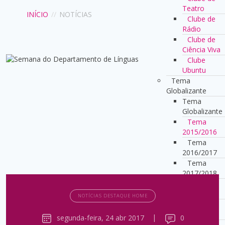
Teatro
INÍCIO
//
NOTÍCIAS
Clube de
Rádio
Clube de
Ciência Viva
Clube
Ubuntu
Tema
Globalizante
Tema
Globalizante
Tema
2015/2016
Tema
2016/2017
Tema
2017/2018
Tema
2018/2019
NOTÍCIAS DESTAQUE HOME
Tema
2022/2023
segunda-feira, 24 abr 2017
|
0
Tema