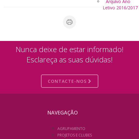
Arquivo Ano
Letivo 2016/2017
Nunca deixe de estar informado!
Esclareça as suas dúvidas!
CONTACTE-NOS
NAVEGAÇÃO
AGRUPAMENTO
PROJETOS E CLUBES